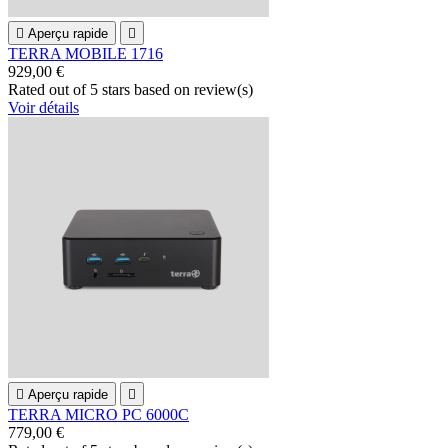

Aperçu rapide

TERRA MOBILE 1716
929,00 €
Rated
out of 5 stars based on
review(s)
Voir détails

Aperçu rapide

TERRA MICRO PC 6000C
779,00 €