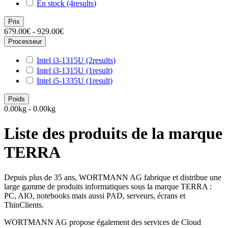
En stock
(4
results
)
Prix
679.00€ - 929.00€
Processeur
Intel i3-1315U
(2
results
)
Intel i3-1315U
(1
result
)
Intel i5-1335U
(1
result
)
Poids
0.00kg - 0.00kg
Liste des produits de la marque
TERRA
Depuis plus de 35 ans, WORTMANN AG fabrique et distribue une
large gamme de produits informatiques sous la marque TERRA :
PC, AIO, notebooks mais aussi PAD, serveurs, écrans et
ThinClients.
WORTMANN AG propose également des services de Cloud