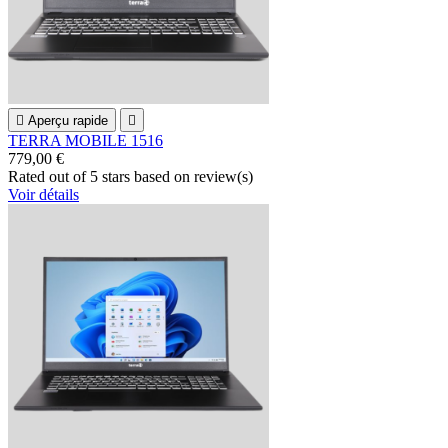

Aperçu rapide

TERRA MOBILE 1516
779,00 €
Rated
out of 5 stars based on
review(s)
Voir détails