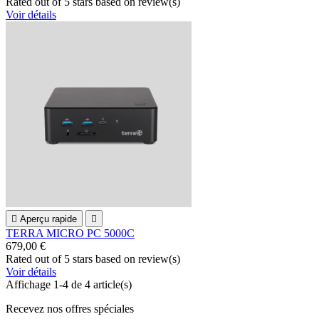
Rated
out of 5 stars based on
review(s)
Voir détails

Aperçu rapide

TERRA MICRO PC 5000C
679,00 €
Rated
out of 5 stars based on
review(s)
Voir détails
Affichage 1-4 de 4 article(s)
Recevez nos offres spéciales