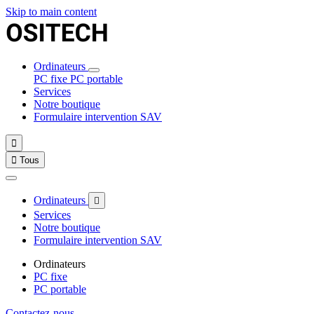
Skip to main content
Ordinateurs
PC fixe
PC portable
Services
Notre boutique
Formulaire intervention SAV


Tous
Ordinateurs

Services
Notre boutique
Formulaire intervention SAV
Ordinateurs
PC fixe
PC portable
Contactez-nous