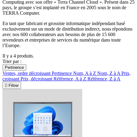
Computing avec son offre « Terra Channel Cloud ». Présent dans 25
pays, le groupe s’est implanté en France en 2005 sous le nom de
TERRA Computer.
En tant que fabricant et grossiste informatique indépendant basé
exclusivement sur un mode de distribution indirect, nous répondons
avec nos 600 collaborateurs aux besoins de plus de 15 600
revendeurs et entreprises de services du numérique dans toute
l’Europe.
Il y a 4 produits.
Trier par :
Pertinence
Ventes, ordre décroissant
Pertinence
Nom, A à Z
Nom, Z à A
Prix,
croissant
Prix, décroissant
Référence, A à Z
Référence, Z à A

Filtrer